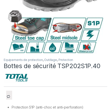
Equipements de protection
,
Outillage
,
Protection
Bottes de sécurité TSP202S1P.40
Protection S1P (anti-choc et anti-perforation)