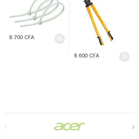
8 700
CFA
8 600
CFA
Brands Carousel