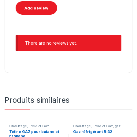
There are no reviews yet.
Produits similaires
Chauffage, Froid et Gaz
Chauffage, Froid et Gaz
,
gaz
Tétine GAZ pour butane et
Gaz réfrigérant R-32
propane