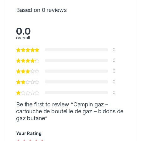
Based on 0 reviews
0.0
overall
0
0
0
0
0
Be the first to review “Campin gaz –
cartouche de bouteille de gaz – bidons de
gaz butane”
Your Rating