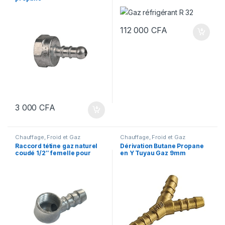
112 000
CFA
3 000
CFA
Chauffage, Froid et Gaz
Chauffage, Froid et Gaz
Raccord tétine gaz naturel
Dérivation Butane Propane
coudé 1/2″ femelle pour
en Y Tuyau Gaz 9mm
plaque électrique