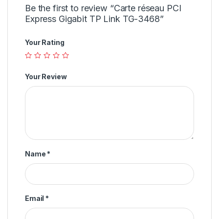
Be the first to review “Carte réseau PCI
Express Gigabit TP Link TG-3468”
Your Rating
Your Review
Name
*
Email
*