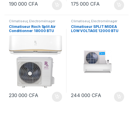
190 000
CFA
175 000
CFA
Climatiseur
,
Electroménager
Climatiseur
,
Electroménager
Climatiseur Roch Split Air
Climatiseur SPLIT MIDEA
Conditionner 18000 BTU
LOW VOLTAGE 12000 BTU
2CV
1.5CV
230 000
CFA
244 000
CFA