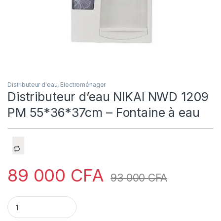
Distributeur d'eau
,
Electroménager
Distributeur d’eau NIKAI NWD 1209
PM 55*36*37cm – Fontaine à eau
89 000
CFA
93 000
CFA
Distributeur d'eau NIKAI NWD 1209 PM 55*36*37cm - Fontaine