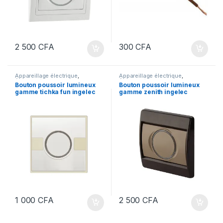
2 500
CFA
300
CFA
Appareillage électrique
,
Appareillage électrique
,
Électricité
Électricité
Bouton poussoir lumineux
Bouton poussoir lumineux
gamme tichka fun ingelec
gamme zenith ingelec
1 000
CFA
2 500
CFA