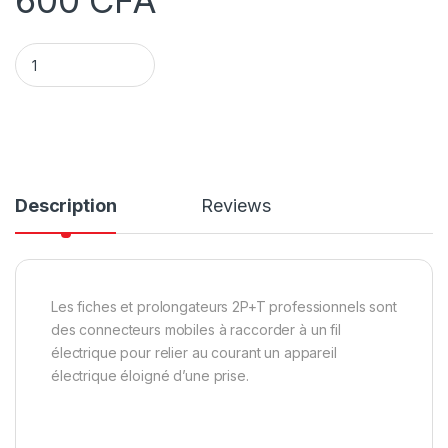
600
CFA
fiche électrique MAL / FEMMEL quantity
Description
Reviews
Les fiches et prolongateurs 2P+T professionnels sont
des connecteurs mobiles à raccorder à un fil
électrique pour relier au courant un appareil
électrique éloigné d’une prise.