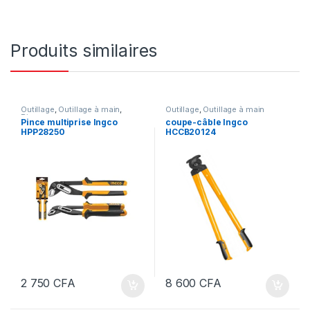
Produits similaires
Outillage
,
Outillage à main
,
Outillage
,
Outillage à main
Pince
Pince multiprise Ingco
coupe-câble Ingco
HPP28250
HCCB20124
2 750
CFA
8 600
CFA