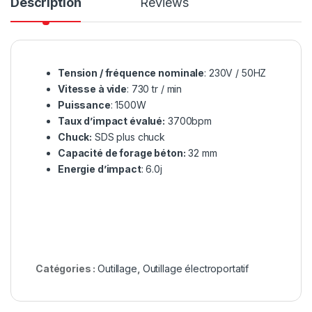
Description
Reviews
Tension / fréquence nominale
: 230V / 50HZ
Vitesse à vide
: 730 tr / min
Puissance
: 1500W
Taux d’impact évalué:
3700bpm
Chuck:
SDS plus chuck
Capacité de forage béton:
32 mm
Energie d’impact
: 6.0j
Catégories :
Outillage
,
Outillage électroportatif