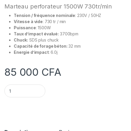
Marteau perforateur 1500W 730tr/min
Tension / fréquence nominale
: 230V / 50HZ
Vitesse à vide
: 730 tr / min
Puissance
: 1500W
Taux d’impact évalué:
3700bpm
Chuck:
SDS plus chuck
Capacité de forage béton:
32 mm
Energie d’impact
: 6.0j
85 000
CFA
Marteau perforateur 1500W 730tr/min quantity