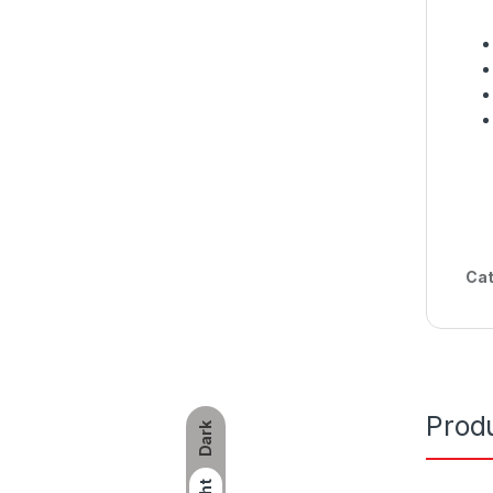
Cat
Produ
Dark