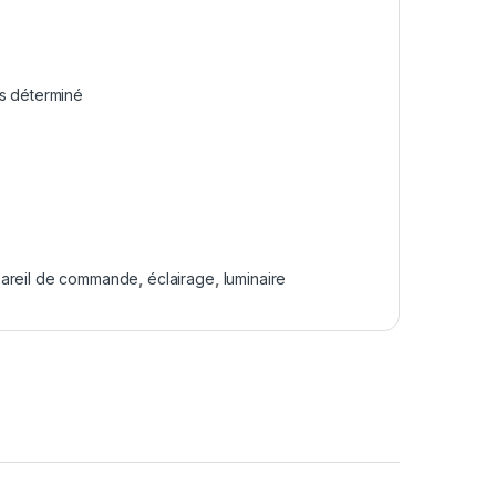
ps déterminé
areil de commande
,
éclairage
,
luminaire