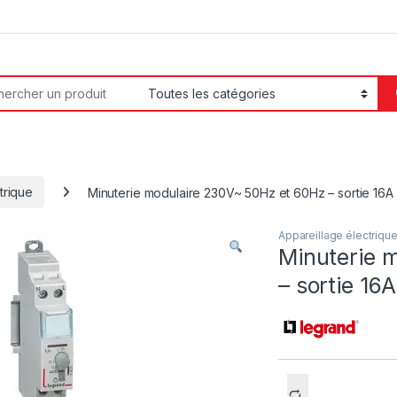
or:
trique
Minuterie modulaire 230V~ 50Hz et 60Hz – sortie 16A
Appareillage électriqu
Minuterie 
– sortie 16