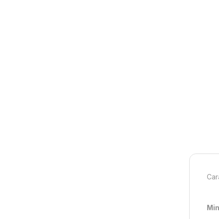
Car
Min