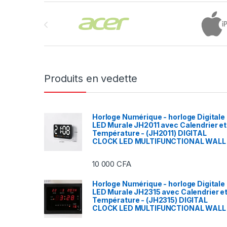
Brands Carousel
Produits en vedette
Horloge Numérique - horloge Digitale
LED Murale JH2011 avec Calendrier et
Température - (JH2011) DIGITAL
CLOCK LED MULTIFUNCTIONAL WALL
10 000
CFA
Horloge Numérique - horloge Digitale
LED Murale JH2315 avec Calendrier e
Température - (JH2315) DIGITAL
CLOCK LED MULTIFUNCTIONAL WALL