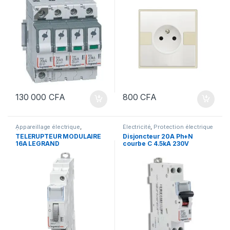
130 000
CFA
800
CFA
Appareillage électrique
,
Électricité
,
Protection électrique
Électricité
TELERUPTEUR MODULAIRE
Disjoncteur 20A Ph+N
16A LEGRAND
courbe C 4.5kA 230V