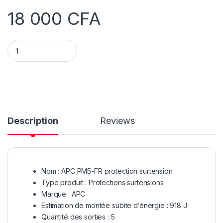
18 000
CFA
Multiprise protecteur de surtension APC Schneider PM5 - Pa
Description
Reviews
Nom : APC PM5-FR protection surtension
Type produit : Protections surtensions
Marque : APC
Estimation de montée subite d’énergie : 918 J
Quantité des sorties : 5