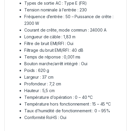
Types de sortie AC : Type E (FR)
Tension nominale à l’entrée : 230
Fréquence d’entrée : 50 – Puissance de crête :
2300 W
Courant de crête, mode commun : 24000 A
Longueur de câble : 1,83 m
Filtre de bruit EMI/RFI : Oui
Filtrage du bruit EMI/RFI : 40 dB
Temps de réponse : 0,001 ms
Bouton marche/arrêt intégré : Oui
Poids : 620 g
Largeur : 37 cm
Profondeur : 7,2 cm
Hauteur : 5,5 cm
Température d’opération : 0 – 40 °C
Température hors fonctionnement : 15 – 45 °C
Taux d’humidité de fonctionnement : 0 – 95%
Conformité RoHS : Oui