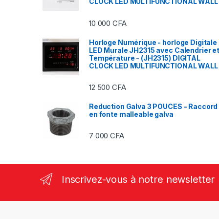
CLOCK LED MULTIFUNCTIONAL WALL
10 000
CFA
Horloge Numérique - horloge Digitale
LED Murale JH2315 avec Calendrier e
Température - (JH2315) DIGITAL
CLOCK LED MULTIFUNCTIONAL WALL
12 500
CFA
Reduction Galva 3 POUCES - Raccord
en fonte malleable galva
7 000
CFA
Inscrivez-vous à notre newsletter