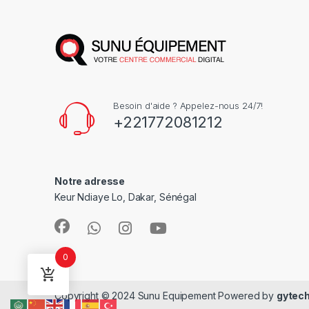
Besoin d'aide ? Appelez-nous 24/7!
+221772081212
Notre adresse
Keur Ndiaye Lo, Dakar, Sénégal
0
Copyright © 2024 Sunu Equipement Powered by
gytec