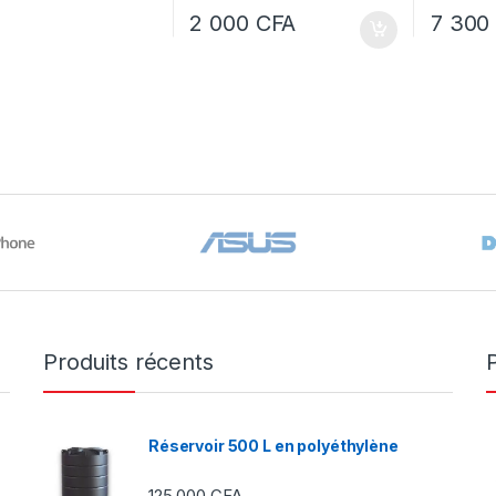
2 000
CFA
7 30
Produits récents
Réservoir 500 L en polyéthylène
125 000
CFA