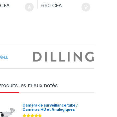
0
CFA
660
CFA
Produits les mieux notés
Caméra de surveillance tube /
Caméras HD et Analogiques