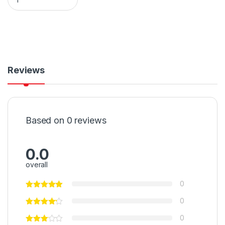
Reviews
Based on 0 reviews
0.0
overall
0
0
0