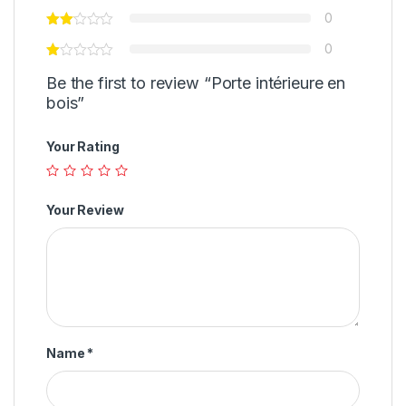
0
0
Be the first to review “Porte intérieure en
bois”
Your Rating
Your Review
Name
*