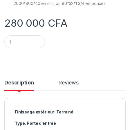
2000*800*40 en mm, ou 80*32*1 3/4 en pouces.
280 000
CFA
Porte d'entrée en bois d'acajou massif quantity
Description
Reviews
Finissage extérieur:
Terminé
Type:
Porte d’entrée