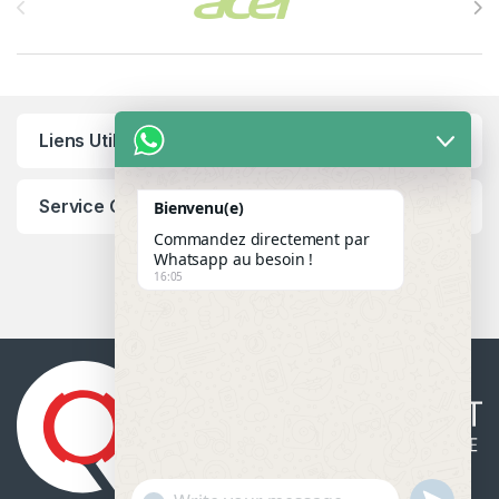
Liens Utiles
Service Client
Bienvenu(e)
Commandez directement par
Whatsapp au besoin !
16:05