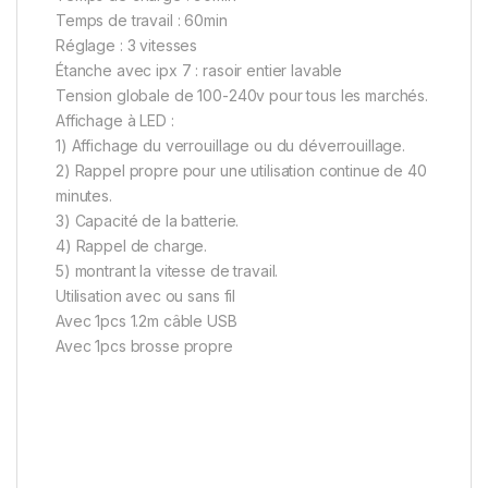
Temps de travail : 60min
Réglage : 3 vitesses
Étanche avec ipx 7 : rasoir entier lavable
Tension globale de 100-240v pour tous les marchés.
Affichage à LED :
1) Affichage du verrouillage ou du déverrouillage.
2) Rappel propre pour une utilisation continue de 40
minutes.
3) Capacité de la batterie.
4) Rappel de charge.
5) montrant la vitesse de travail.
Utilisation avec ou sans fil
Avec 1pcs 1.2m câble USB
Avec 1pcs brosse propre