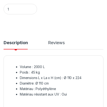
Réservoir d'eau de 2000litres quantity
Description
Reviews
Volume : 2000 L
Poids : 45 kg
Dimensions L x La x H (cm) : Ø 110 x 224
Diamètre: Ø 110 cm
Matériau : Polyéthylène
Matériau résistant aux UV : Oui