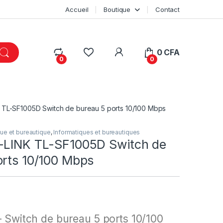
Accueil
Boutique
Contact
My Account
0
CFA
0
0
 TL-SF1005D Switch de bureau 5 ports 10/100 Mbps
ue et bureautique
,
Informatiques et bureautiques
-LINK TL-SF1005D Switch de
orts 10/100 Mbps
 Switch de bureau 5 ports 10/100