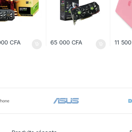
000
CFA
65 000
CFA
11 50