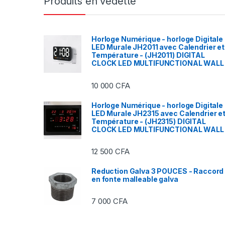
Produits en vedette
Horloge Numérique - horloge Digitale
LED Murale JH2011 avec Calendrier et
Température - (JH2011) DIGITAL
CLOCK LED MULTIFUNCTIONAL WALL
10 000
CFA
Horloge Numérique - horloge Digitale
LED Murale JH2315 avec Calendrier e
Température - (JH2315) DIGITAL
CLOCK LED MULTIFUNCTIONAL WALL
12 500
CFA
Reduction Galva 3 POUCES - Raccord
en fonte malleable galva
7 000
CFA