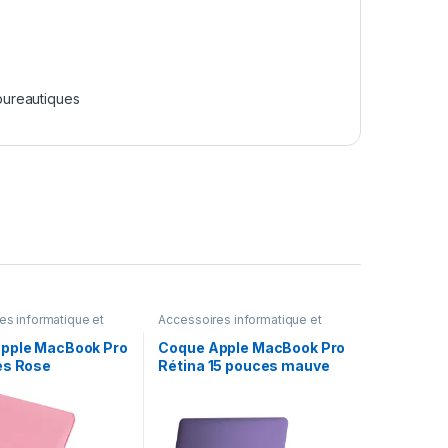
bureautiques
es informatique et
Accessoires informatique et
ue
,
Informatiques et
bureautique
,
Informatiques et
ues
bureautiques
pple MacBook Pro
Coque Apple MacBook Pro
es Rose
Rétina 15 pouces mauve