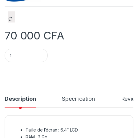
70 000
CFA
Samsung Galaxy A11 Mémoire 32 Go Ram 2 Go Ecran 6.4 pouce
Description
Specification
Revie
Taille de l’écran : 6.4″ LCD
RAM : 2 Go