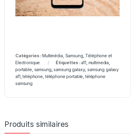
Catégories :
Multimédia
,
Samsung
,
Téléphone et
Electronique
Étiquettes :
a11
,
multimedia
,
portable
,
samsung
,
samsung galaxy
,
samsung galaxy
a11
,
téléphone
,
téléphone portable
,
téléphone
samsung
Produits similaires