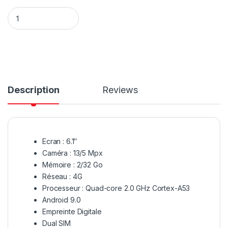
Tecno Spark 4 Air / Double SIM - 4G - Ecran 6.1" - Mémoire 
Description
Reviews
Ecran : 6.1″
Caméra : 13/5 Mpx
Mémoire : 2/32 Go
Réseau : 4G
Processeur : Quad-core 2.0 GHz Cortex-A53
Android 9.0
Empreinte Digitale
Dual SIM