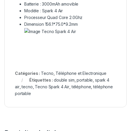
Batterie : 3000mAh amovible
Modèle : Spark 4 Air
Processeur Quad Core 2.0Ghz
Dimension 156.1*75.0*9.2mm
Catégories :
Tecno
,
Téléphone et Electronique
Étiquettes :
double sim
,
portable
,
spark 4
air
,
tecno
,
Tecno Spark 4 Air
,
téléphone
,
téléphone
portable