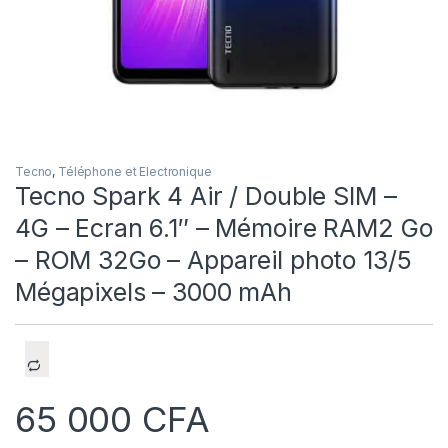
Tecno
,
Téléphone et Electronique
Tecno Spark 4 Air / Double SIM –
4G – Ecran 6.1″ – Mémoire RAM2 Go
– ROM 32Go – Appareil photo 13/5
Mégapixels – 3000 mAh
65 000
CFA