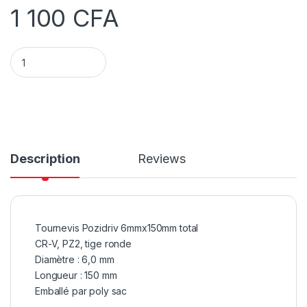
1 100
CFA
Tournevis Pozidriv 6mmx150mm total quantity
Description
Reviews
Tournevis Pozidriv 6mmx150mm total
CR-V, PZ2, tige ronde
Diamètre : 6,0 mm
Longueur : 150 mm
Emballé par poly sac