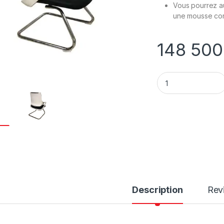
Vous pourrez au
une mousse con
148 50
Chaise visiteur D1
Description
Rev