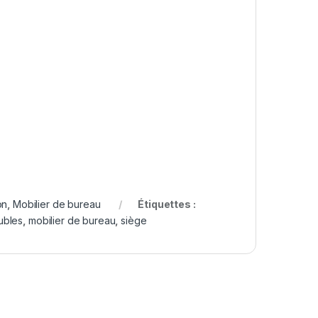
on
,
Mobilier de bureau
Étiquettes :
ubles
,
mobilier de bureau
,
siège