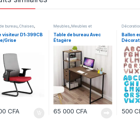
de bureau
,
Chaises
,
Meubles
,
Meubles et
Décoratio
s
,
Meubles et
Décoration
Meubles e
ion
,
Mobilier de bureau
 visiteur D1-399CB
Table de bureau Avec
Ballon en
e/Grise
Étagère
Décorati
d’annive
mariag
000
CFA
65 000
CFA
500
C