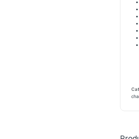
Cat
cha
Produ