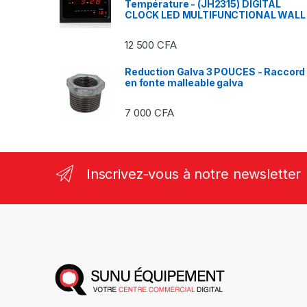
Température - (JH2315) DIGITAL
CLOCK LED MULTIFUNCTIONAL WALL
12 500
CFA
Reduction Galva 3 POUCES - Raccord
en fonte malleable galva
7 000
CFA
Inscrivez-vous à notre newsletter