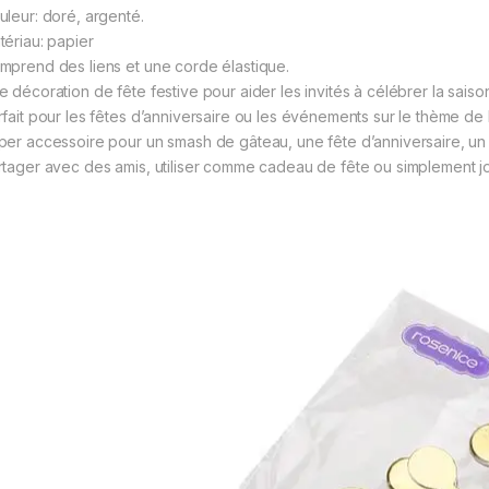
uleur: doré, argenté.
tériau: papier
mprend des liens et une corde élastique.
e décoration de fête festive pour aider les invités à célébrer la sais
rfait pour les fêtes d’anniversaire ou les événements sur le thème de l
per accessoire pour un smash de gâteau, une fête d’anniversaire, un
rtager avec des amis, utiliser comme cadeau de fête ou simplement j