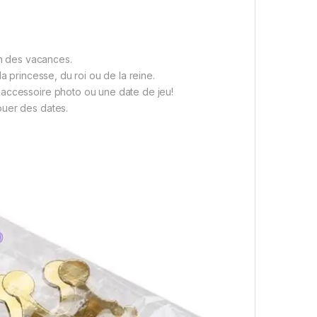
on des vacances.
a princesse, du roi ou de la reine.
 accessoire photo ou une date de jeu!
ouer des dates.