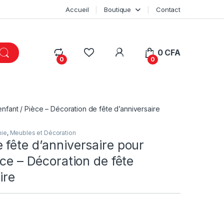
Accueil
Boutique
Contact
My Account
0
CFA
0
0
nfant / Pièce – Décoration de fête d’anniversaire
nie
,
Meubles et Décoration
fête d’anniversaire pour
èce – Décoration de fête
ire