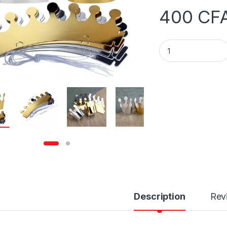
400
CF
Chapeau de fête d'a
Description
Rev