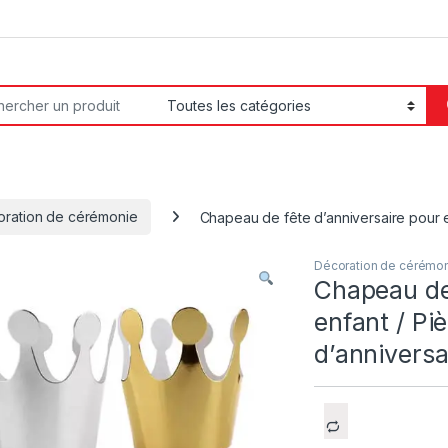
or:
ration de cérémonie
Chapeau de fête d’anniversaire pour e
Décoration de cérémo
Chapeau de 
enfant / Pi
d’anniversa