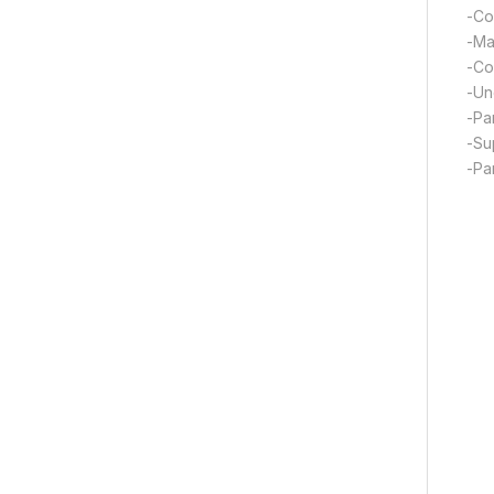
-Co
-Ma
-Co
-Un
-Pa
-Su
-Pa