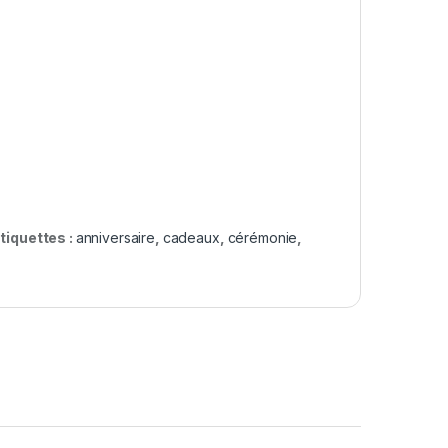
tiquettes :
anniversaire
,
cadeaux
,
cérémonie
,