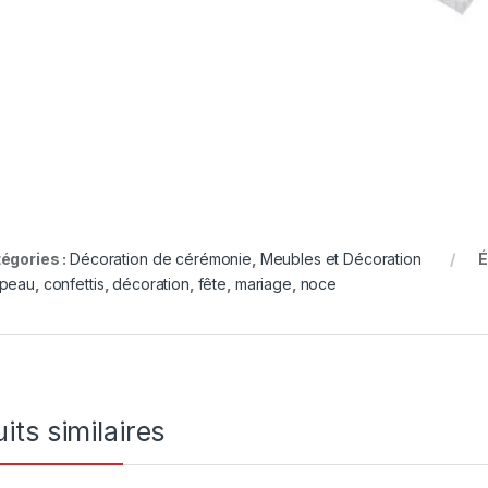
égories :
Décoration de cérémonie
,
Meubles et Décoration
É
peau
,
confettis
,
décoration
,
fête
,
mariage
,
noce
its similaires