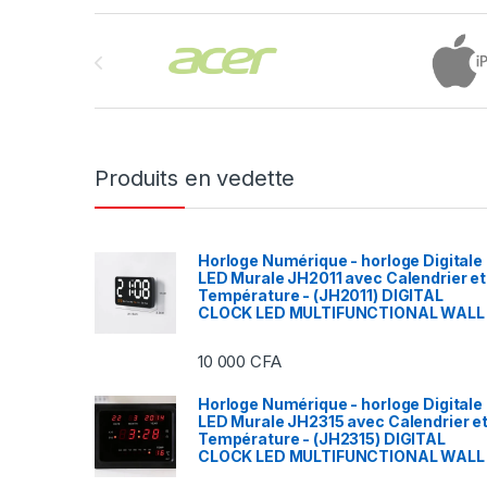
Brands Carousel
Produits en vedette
Horloge Numérique - horloge Digitale
LED Murale JH2011 avec Calendrier et
Température - (JH2011) DIGITAL
CLOCK LED MULTIFUNCTIONAL WALL
10 000
CFA
Horloge Numérique - horloge Digitale
LED Murale JH2315 avec Calendrier e
Température - (JH2315) DIGITAL
CLOCK LED MULTIFUNCTIONAL WALL