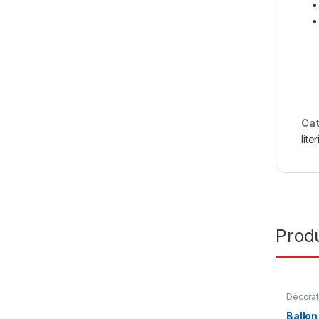
Cat
lite
Produ
Décorat
Meubles
Ballon