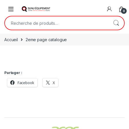
0
Accueil
2eme page catalogue
Partager :
Facebook
X
Brands Carousel