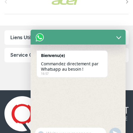
Liens Utiles
Service Client
Bienvenu(e)
Commandez directement par
Whatsapp au besoin !
16:57