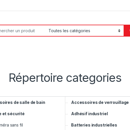
or:
Répertoire categories
oires de salle de bain
Accessoires de verrouillage
 et sécurité
Adhésif industriel
méra sans fil
Batteries industrielles