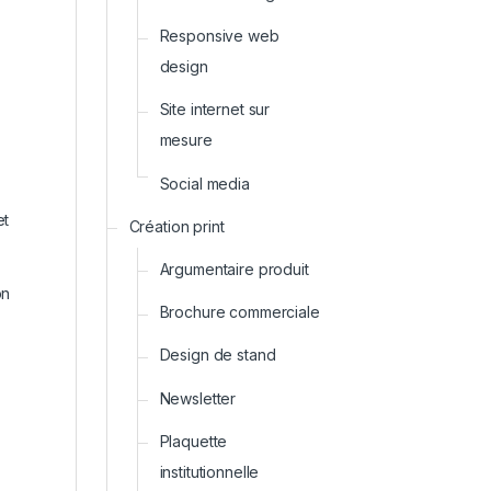
Responsive web
design
Site internet sur
mesure
Social media
et
Création print
Argumentaire produit
on
Brochure commerciale
Design de stand
Newsletter
Plaquette
institutionnelle