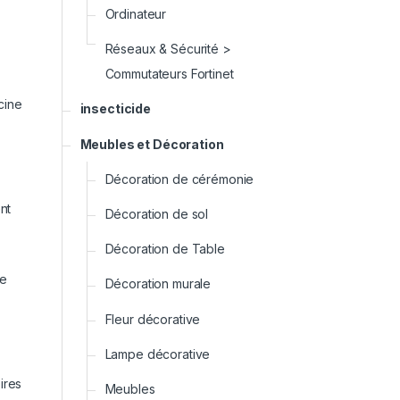
Ordinateur
Réseaux & Sécurité >
Commutateurs Fortinet
cine
insecticide
Meubles et Décoration
Décoration de cérémonie
nt
Décoration de sol
Décoration de Table
le
Décoration murale
Fleur décorative
Lampe décorative
ires
Meubles