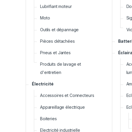
Lubrifiant moteur
Do
Moto
Si
Outils et dépannage
Vi
Pièces détachées
Batter
Pneus et Jantes
Éclair
Produits de lavage et
Ac
d'entretien
lum
Électricité
Am
Accessoires et Connecteurs
Ecl
Appareillage électrique
Ecl
Boiteries
Electricité industrielle