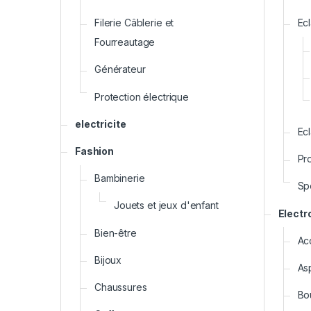
Filerie Câblerie et
Ecl
Fourreautage
Générateur
Protection électrique
electricite
Ecl
Fashion
Pr
Bambinerie
Sp
Jouets et jeux d'enfant
Elect
Bien-être
Ac
Bijoux
As
Chaussures
Bou