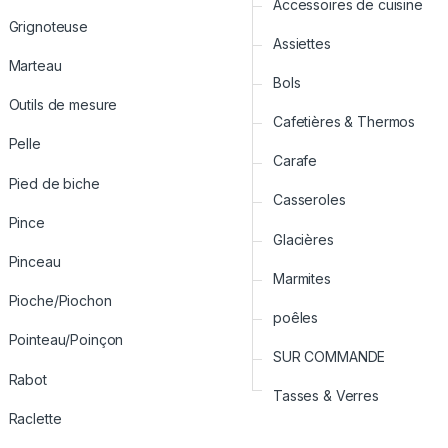
Accessoires de cuisine
Grignoteuse
Assiettes
Marteau
Bols
Outils de mesure
Cafetières & Thermos
Pelle
Carafe
Pied de biche
Casseroles
Pince
Glacières
Pinceau
Marmites
Pioche/Piochon
poêles
Pointeau/Poinçon
SUR COMMANDE
Rabot
Tasses & Verres
Raclette