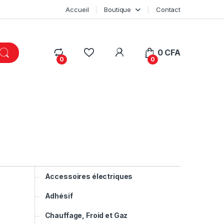
Accueil
Boutique
Contact
My Account
0
CFA
0
0
Accessoires électriques
Adhésif
Chauffage, Froid et Gaz