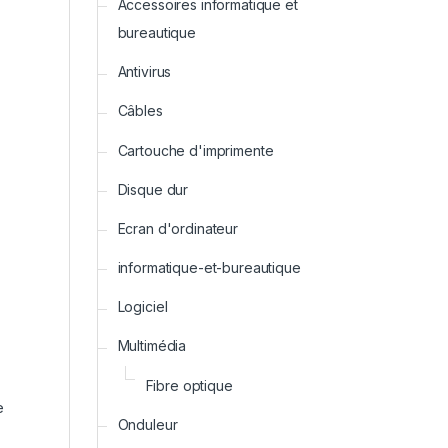
Accessoires informatique et
bureautique
Antivirus
Câbles
Cartouche d'imprimente
Disque dur
Ecran d'ordinateur
informatique-et-bureautique
Logiciel
Multimédia
Fibre optique
e
Onduleur