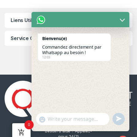
Liens Utiles
Service Client
Bienvenu(e)
Commandez directement par
Whatsapp au besoin !
12:03
u
"
WhatsApp Message
0
n
+
Besoin d'aide ? Appelez-
d
c
nous 24/7!