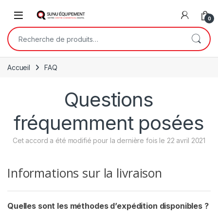
Skip to navigation
Skip to content
Open
0
Recherche pour :
Accueil
FAQ
Questions
fréquemment posées
Cet accord a été modifié pour la dernière fois le 22 avril 2021
Informations sur la livraison
Quelles sont les méthodes d’expédition disponibles ?