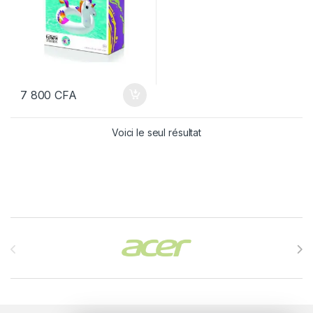
7 800
CFA
Voici le seul résultat
Brands Carousel