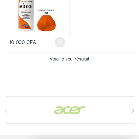
10 000
CFA
Voici le seul résultat
Brands Carousel