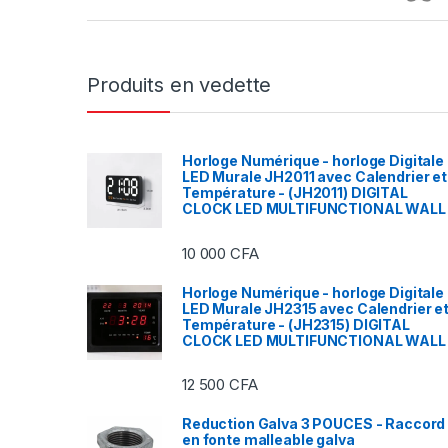
Produits en vedette
Horloge Numérique - horloge Digitale
LED Murale JH2011 avec Calendrier et
Température - (JH2011) DIGITAL
CLOCK LED MULTIFUNCTIONAL WALL
10 000
CFA
Horloge Numérique - horloge Digitale
LED Murale JH2315 avec Calendrier e
Température - (JH2315) DIGITAL
CLOCK LED MULTIFUNCTIONAL WALL
12 500
CFA
Reduction Galva 3 POUCES - Raccord
en fonte malleable galva