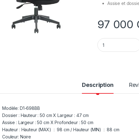
Assise et dossi
97 000
Chaise secrétaire 
Description
Rev
Modèle: D1-698BB
Dossier : Hauteur : 50 cm X Largeur : 47 cm
Assise : Largeur : 50 cm X Profondeur : 50 cm
Hauteur : Hauteur (MAX) : 98 cm / Hauteur (MIN) : 88 cm
Couleur: Noire