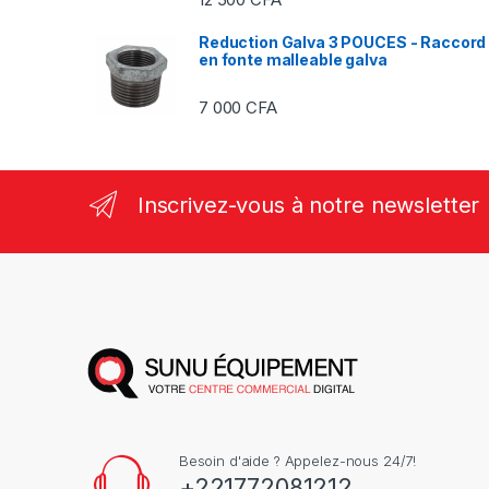
Reduction Galva 3 POUCES - Raccord
en fonte malleable galva
7 000
CFA
Inscrivez-vous à notre newsletter
Besoin d'aide ? Appelez-nous 24/7!
+221772081212