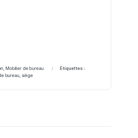
on
,
Mobilier de bureau
Étiquettes :
 de bureau
,
siège