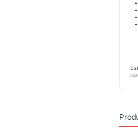
Cat
cha
Produ