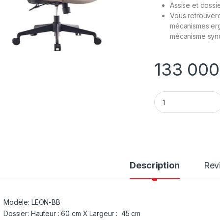
Assise et dossi
Vous retrouvere
mécanismes ergo
mécanisme syn
133 00
Chaise secrétaire 
Description
Rev
Modèle: LEON-BB
Dossier: Hauteur : 60 cm X Largeur : 45 cm