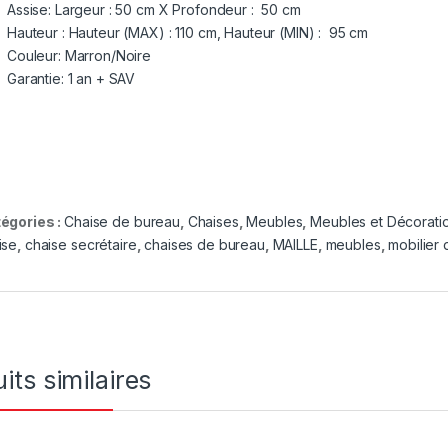
Assise: Largeur : 50 cm X Profondeur : 50 cm
Hauteur : Hauteur (MAX) : 110 cm, Hauteur (MIN) : 95 cm
Couleur: Marron/Noire
Garantie: 1 an + SAV
égories :
Chaise de bureau
,
Chaises
,
Meubles
,
Meubles et Décorati
ise
,
chaise secrétaire
,
chaises de bureau
,
MAILLE
,
meubles
,
mobilier
its similaires