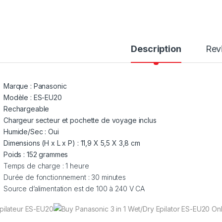
Description
Rev
Marque : Panasonic
Modèle : ES-EU20
Rechargeable
Chargeur secteur et pochette de voyage inclus
Humide/Sec : Oui
Dimensions (H x L x P) : 11,9 X 5,5 X 3,8 cm
Poids : 152 grammes
Temps de charge : 1 heure
Durée de fonctionnement : 30 minutes
Source d’alimentation est de 100 à 240 V CA