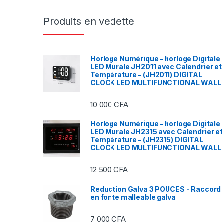
Produits en vedette
Horloge Numérique - horloge Digitale
LED Murale JH2011 avec Calendrier et
Température - (JH2011) DIGITAL
CLOCK LED MULTIFUNCTIONAL WALL
10 000
CFA
Horloge Numérique - horloge Digitale
LED Murale JH2315 avec Calendrier e
Température - (JH2315) DIGITAL
CLOCK LED MULTIFUNCTIONAL WALL
12 500
CFA
Reduction Galva 3 POUCES - Raccord
en fonte malleable galva
7 000
CFA