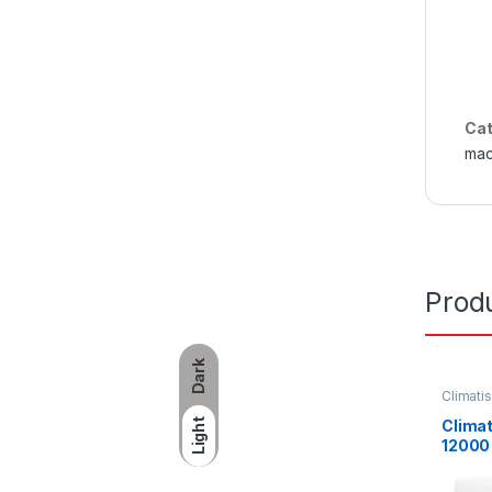
Cat
mac
Produ
Dark
Climati
Climat
Light
12000 