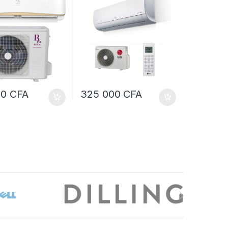
00
CFA
325 000
CFA