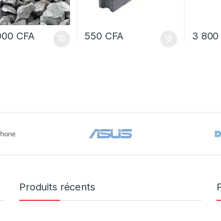
000
CFA
550
CFA
3 80
Produits récents