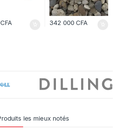
0
CFA
342 000
CFA
Produits les mieux notés