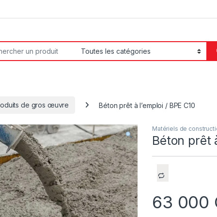
or:
roduits de gros œuvre
Béton prêt à l’emploi / BPE C10
Matériels de construct
Béton prêt 
63 000