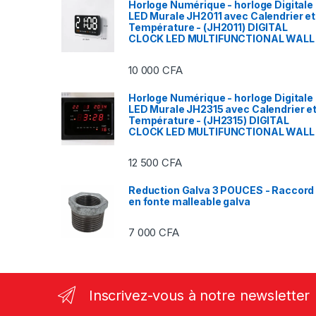
Horloge Numérique - horloge Digitale
LED Murale JH2011 avec Calendrier et
Température - (JH2011) DIGITAL
CLOCK LED MULTIFUNCTIONAL WALL
10 000
CFA
Horloge Numérique - horloge Digitale
LED Murale JH2315 avec Calendrier e
Température - (JH2315) DIGITAL
CLOCK LED MULTIFUNCTIONAL WALL
12 500
CFA
Reduction Galva 3 POUCES - Raccord
en fonte malleable galva
7 000
CFA
Inscrivez-vous à notre newsletter