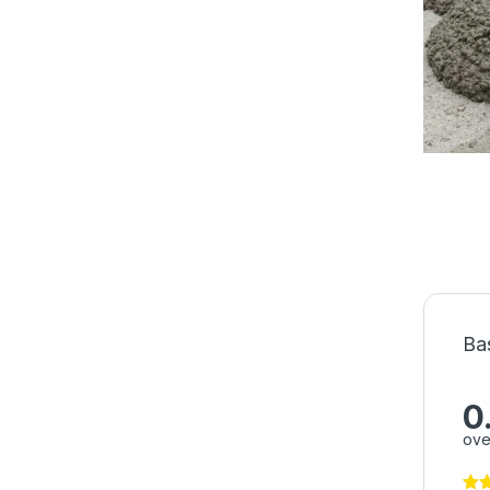
Ba
0
ove