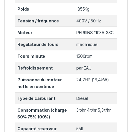
Poids
855Kg
Tension / fréquence
400V / 50Hz
Moteur
PERKINS 1103A-33G
Régulateur de tours
mécanique
Tours minute
1500rpm
Refroidissement
par EAU
Puissance du moteur
24,7HP (18,4kW)
nette en continue
Type de carburant
Diesel
Consommation (charge
3lt/hr 4lt/hr 5,3lt/hr
50% 75% 100%)
Capacité reservoir
55lt