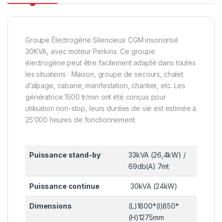
Groupe Électrogène Silencieux CGM insonorisé
30KVA, avec moteur Perkins. Ce groupe
électrogène peut être facilement adapté dans toutes
les situations : Maison, groupe de secours, chalet
d’alpage, cabane, manifestation, chantier, etc. Les
génératrice 1500 tr/min ont été conçus pour
utilisation non-stop, leurs durées de vie est estimée à
25’000 heures de fonctionnement.
Puissance stand-by
33kVA (26,4kW) /
69db(A) 7mt
Puissance continue
30kVA (24kW)
Dimensions
(L)1800*(l)850*
(H)1275mm