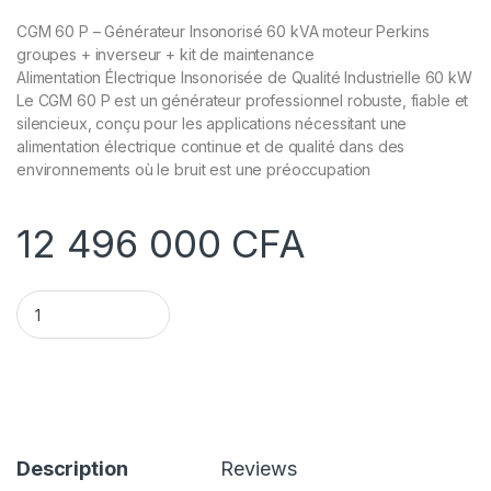
CGM 60 P – Générateur Insonorisé 60 kVA moteur Perkins
groupes + inverseur + kit de maintenance
Alimentation Électrique Insonorisée de Qualité Industrielle 60 kW
Le CGM 60 P est un générateur professionnel robuste, fiable et
silencieux, conçu pour les applications nécessitant une
alimentation électrique continue et de qualité dans des
environnements où le bruit est une préoccupation
12 496 000
CFA
Générateur Diesel Insonorisé Robuste 30 kW + inverseur quan
Description
Reviews