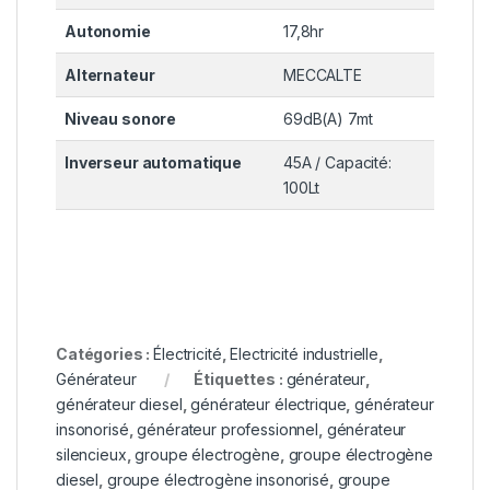
Autonomie
17,8hr
Alternateur
MECCALTE
Niveau sonore
69dB(A) 7mt
Inverseur automatique
45A / Capacité:
100Lt
Catégories :
Électricité
,
Electricité industrielle
,
Générateur
Étiquettes :
générateur
,
générateur diesel
,
générateur électrique
,
générateur
insonorisé
,
générateur professionnel
,
générateur
silencieux
,
groupe électrogène
,
groupe électrogène
diesel
,
groupe électrogène insonorisé
,
groupe