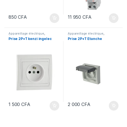
850
CFA
11 950
CFA
Appareillage électrique
,
Appareillage électrique
,
Électricité
Électricité
Prise 2P+T kenzi ingelec
Prise 2P+T Étanche
1 500
CFA
2 000
CFA