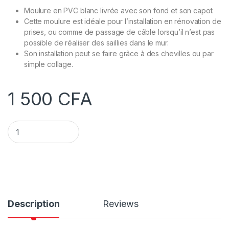
Moulure en PVC blanc livrée avec son fond et son capot.
Cette moulure est idéale pour l’installation en rénovation de
prises, ou comme de passage de câble lorsqu’il n’est pas
possible de réaliser des saillies dans le mur.
Son installation peut se faire grâce à des chevilles ou par
simple collage.
1 500
CFA
Goulotte de câble Blanc 1 compartiment 25 x 16 mm quantity
Description
Reviews