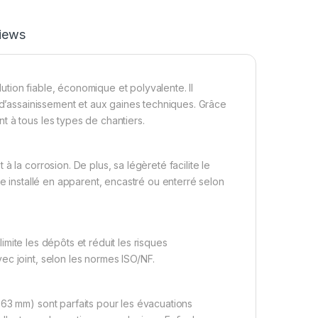
iews
tion fiable, économique et polyvalente. Il
s d’assainissement et aux gaines techniques. Grâce
 à tous les types de chantiers.
 la corrosion. De plus, sa légèreté facilite le
re installé en apparent, encastré ou enterré selon
limite les dépôts et réduit les risques
ec joint, selon les normes ISO/NF.
 63 mm) sont parfaits pour les évacuations