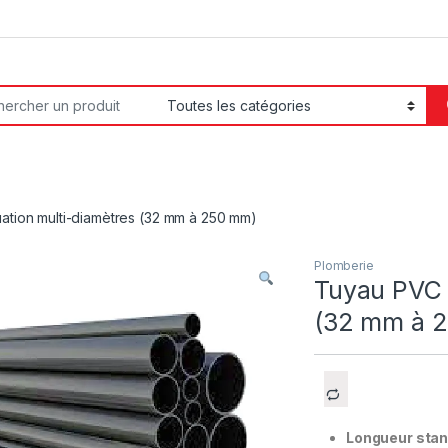
or:
ation multi-diamètres (32 mm à 250 mm)
Plomberie
Tuyau PVC 
(32 mm à 
Longueur stan